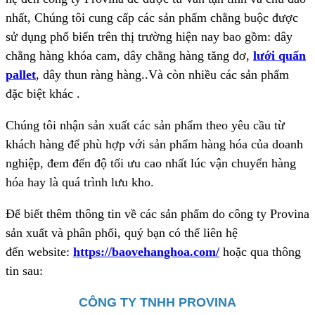
nhất, Chúng tôi cung cấp các sản phẩm chằng buộc được
sử dụng phổ biến trên thị trường hiện nay bao gồm: dây
chằng hàng khóa cam, dây chằng hàng tăng đơ,
lưới quấn
pallet
, dây thun ràng hàng..Và còn nhiều các sản phẩm
đặc biệt khác .
Chúng tôi nhận sản xuất các sản phẩm theo yêu cầu từ
khách hàng để phù hợp với sản phẩm hàng hóa của doanh
nghiệp, đem đến độ tối ưu cao nhất lúc vận chuyển hàng
hóa hay là quá trình lưu kho.
Để biết thêm thông tin về các sản phẩm do công ty Provina
sản xuất và phân phối, quý bạn có thể liên hệ
đến
website:
https://baovehanghoa.com/
hoặc qua thông
tin sau:
CÔNG TY TNHH PROVINA