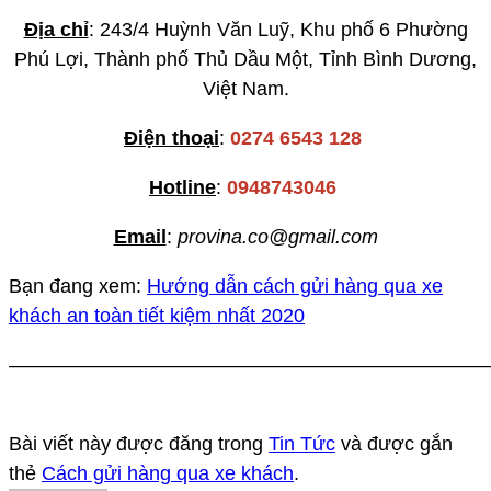
Địa chỉ
: 243/4 Huỳnh Văn Luỹ, Khu phố 6 Phường
Phú Lợi, Thành phố Thủ Dầu Một, Tỉnh Bình Dương,
Việt Nam.
Điện thoại
:
0274 6543 128
Hotline
:
0948743046
Email
:
provina.co@gmail.com
Bạn đang xem:
Hướng dẫn cách gửi hàng qua xe
khách an toàn tiết kiệm nhất 2020
————————————————————————
Bài viết này được đăng trong
Tin Tức
và được gắn
thẻ
Cách gửi hàng qua xe khách
.