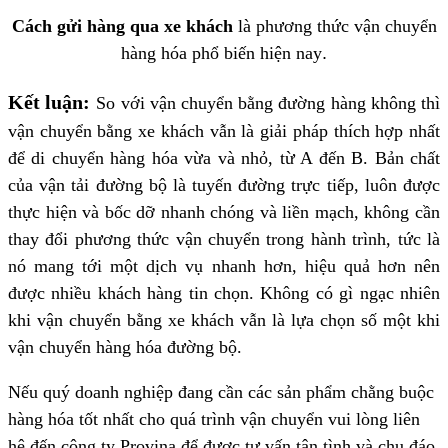
Cách gửi hàng qua xe khách
là phương thức vận chuyển
hàng hóa phổ biến hiện nay
.
Kết luận:
So với vận chuyển bằng đường hàng không thì
vận chuyển bằng xe khách vẫn là giải pháp thích hợp nhất
để di chuyển hàng hóa vừa và nhỏ, từ A đến B. Bản chất
của vận tải đường bộ là tuyến đường trực tiếp, luôn được
thực hiện và bốc dỡ nhanh chóng và liền mạch, không cần
thay đổi phương thức vận chuyển trong hành trình, tức là
nó mang tới một dịch vụ nhanh hơn, hiệu quả hơn nên
được nhiều khách hàng tin chọn. Không có gì ngạc nhiên
khi vận chuyển bằng xe khách vẫn là lựa chọn số một khi
vận chuyển hàng hóa đường bộ.
Nếu quý doanh nghiệp đang cần các sản phẩm chằng buộc
hàng hóa tốt nhất cho quá trình vận chuyển vui lòng liên
hệ đến công ty Provina để được tư vấn tận tình và chu đáo