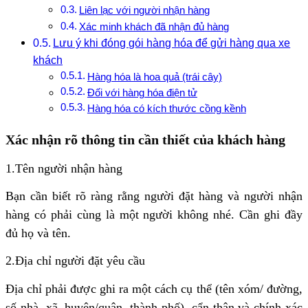
Liên lạc với người nhận hàng
Xác minh khách đã nhận đủ hàng
Lưu ý khi đóng gói hàng hóa để gửi hàng qua xe
khách
Hàng hóa là hoa quả (trái cây)
Đối với hàng hóa điện tử
Hàng hóa có kích thước cồng kềnh
Xác nhận rõ thông tin cần thiết của khách hàng
1.Tên người nhận hàng
Bạn cần biết rõ ràng rằng người đặt hàng và người nhận
hàng có phải cùng là một người không nhé. Cần ghi đầy
đủ họ và tên.
2.Địa chỉ người đặt yêu cầu
Địa chỉ phải được ghi ra một cách cụ thể (tên xóm/ đường,
số nhà, xã, huyện/quận, thành phố), cẩn thận và chính xác