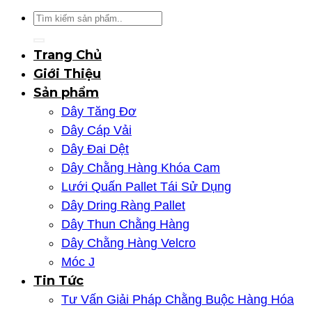
Tìm
kiếm:
Trang Chủ
Giới Thiệu
Sản phẩm
Dây Tăng Đơ
Dây Cáp Vải
Dây Đai Dệt
Dây Chằng Hàng Khóa Cam
Lưới Quấn Pallet Tái Sử Dụng
Dây Dring Ràng Pallet
Dây Thun Chằng Hàng
Dây Chằng Hàng Velcro
Móc J
Tin Tức
Tư Vấn Giải Pháp Chằng Buộc Hàng Hóa