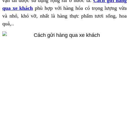
vận tải được sử dụng rộng rãi ở nước ta.
Cách gửi hàng
qua xe khách
phù hợp với hàng hóa có trọng lượng vừa
và nhỏ, khó vỡ, nhất là hàng thực phẩm tươi sống, hoa
quả,..