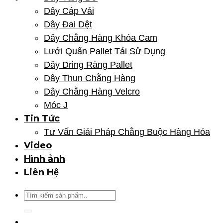
Dây Cáp Vải
Dây Đai Dệt
Dây Chằng Hàng Khóa Cam
Lưới Quấn Pallet Tái Sử Dụng
Dây Dring Ràng Pallet
Dây Thun Chằng Hàng
Dây Chằng Hàng Velcro
Móc J
Tin Tức
Tư Vấn Giải Pháp Chằng Buộc Hàng Hóa
Video
Hình ảnh
Liên Hệ
Tìm
kiếm: