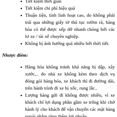
Tiết kiệm thời gian
Tiết kiệm chi phí hiệu quả
Thuận tiện, tính linh hoạt cao, do không phải
trải qua những giấy tờ thủ tục rườm rà, hàng
hóa có thể được xếp dỡ nhanh chóng bởi các
lơ xe / tài xế chuyên nghiệp.
Không bị ảnh hưởng quá nhiều bởi thời tiết.
Nhược điểm:
Hàng hóa không tránh khả năng bị dập, xây
xước,.. do nhà xe không kèm theo dịch vụ
đóng gói hàng hóa, xe khách thì đi đường dài,
trên hành trình đi xe bị xốc, rung lắc..
Lượng hàng gửi đi không được nhiều, vì xe
khách chỉ lợi dụng phần gầm xe trống khi chở
hành lý cho khách để vận chuyển các mặt hàng
ngoài nhằm tăng thêm lợi nhuận.