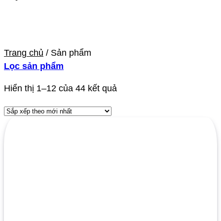
Trang chủ
/
Sản phẩm
Lọc sản phẩm
Đã
Hiển thị 1–12 của 44 kết quả
sắp
xếp
theo
mới
nhất