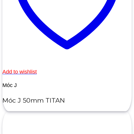
Add to wishlist
Móc J
Móc J 50mm TITAN