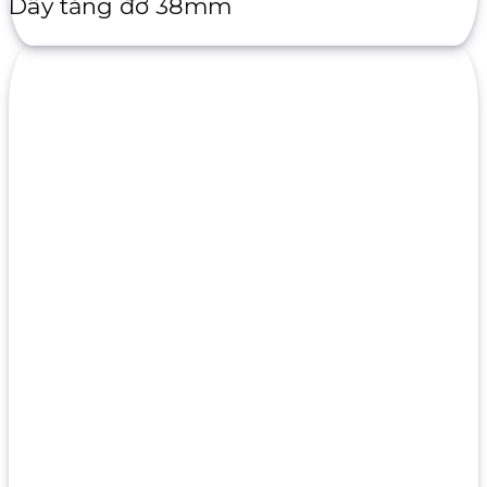
Dây tăng đơ 38mm