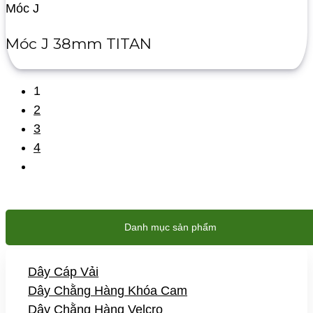
Móc J
Móc J 38mm TITAN
1
2
3
4
Danh mục sản phẩm
Dây Cáp Vải
Dây Chằng Hàng Khóa Cam
Dây Chằng Hàng Velcro