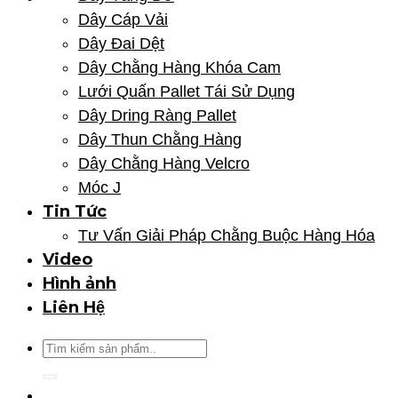
Dây Cáp Vải
Dây Đai Dệt
Dây Chằng Hàng Khóa Cam
Lưới Quấn Pallet Tái Sử Dụng
Dây Dring Ràng Pallet
Dây Thun Chằng Hàng
Dây Chằng Hàng Velcro
Móc J
Tin Tức
Tư Vấn Giải Pháp Chằng Buộc Hàng Hóa
Video
Hình ảnh
Liên Hệ
Tìm
kiếm: