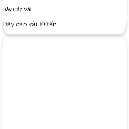
Dây Cáp Vải
Dây cáp vải 10 tấn