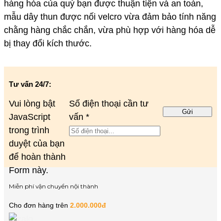
hàng hóa của quý bạn được thuận tiện và an toàn,
mẫu dây thun được nối velcro vừa đảm bảo tính năng
chằng hàng chắc chắn, vừa phù hợp với hàng hóa dễ
bị thay đổi kích thước.
Tư vấn 24/7:
Vui lòng bật
tư
Số điện thoại cần tư
Gửi
JavaScript
Số
vấn
*
trong trình
điện
duyệt của bạn
để hoàn thành
Form này.
Miễn phí vận chuyển nội thành
Cho đơn hàng trên
2.000.000đ