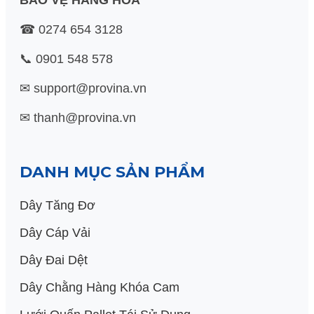
BAO VỆ HÀNG HÓA
☎ 0274 654 3128
📞 0901 548 578
✉ support@provina.vn
✉ thanh@provina.vn
DANH MỤC SẢN PHẨM
Dây Tăng Đơ
Dây Cáp Vải
Dây Đai Dệt
Dây Chằng Hàng Khóa Cam