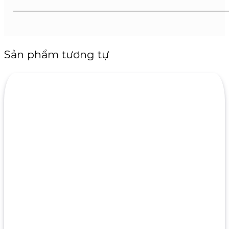
———————————————————————
Sản phẩm tương tự