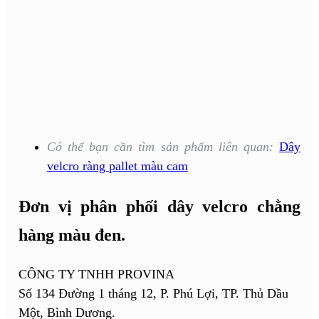
Có thể bạn cần tìm sản phẩm liên quan:
Dây
velcro ràng pallet màu cam
Đơn vị phân phối dây velcro chằng
hàng màu đen.
CÔNG TY TNHH PROVINA
Số 134 Đường 1 tháng 12, P. Phú Lợi, TP. Thủ Dầu
Một, Bình Dương.