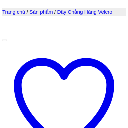
Trang chủ
/
Sản phẩm
/
Dây Chằng Hàng Velcro