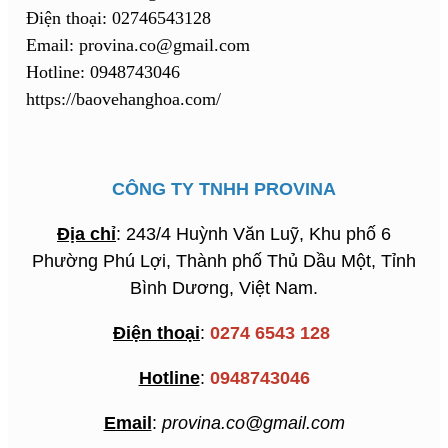
Điện thoại: 02746543128
Email: provina.co@gmail.com
Hotline: 0948743046
https://baovehanghoa.com/
CÔNG TY TNHH PROVINA
Địa chỉ
: 243/4 Huỳnh Văn Luỹ, Khu phố 6
Phường Phú Lợi, Thành phố Thủ Dầu Một, Tỉnh
Bình Dương, Việt Nam.
Điện thoại
:
0274 6543 128
Hotline
:
0948743046
Email
:
provina.co@gmail.com