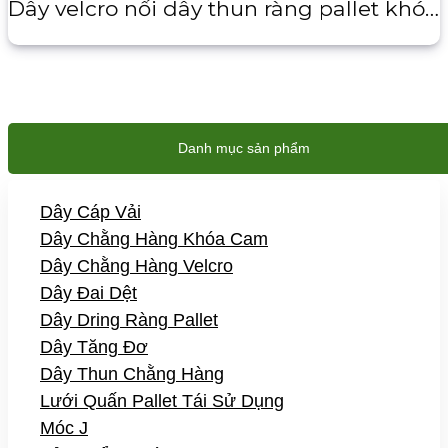
Dây velcro nối dây thun ràng pallet khóa dring
Danh mục sản phẩm
Dây Cáp Vải
Dây Chằng Hàng Khóa Cam
Dây Chằng Hàng Velcro
Dây Đai Dệt
Dây Dring Ràng Pallet
Dây Tăng Đơ
Dây Thun Chằng Hàng
Lưới Quấn Pallet Tái Sử Dụng
Móc J