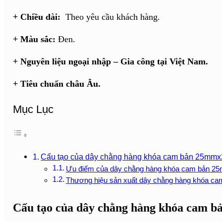
+ Chiều dài:
Theo yêu cầu khách hàng.
+ Màu sắc:
Đen.
+ Nguyên liệu ngoại nhập – Gia công tại Việt Nam.
+ Tiêu chuẩn châu Âu.
Mục Lục
Cấu tạo của dây chằng hàng khóa cam bản 25mm
Ưu điểm của dây chằng hàng khóa cam bản 2
Thương hiệu sản xuất dây chằng hàng khóa 
Cấu tạo của dây chằng hàng khóa cam 