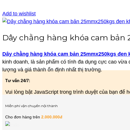
Add to wishlist
Dây chằng hàng khóa cam bản
Dây chằng hàng khóa cam bản 25mmx250kgs đen 
kinh doanh, là sản phẩm có tính đa dụng cực cao vừa 
lượng và giá thành ổn định nhất thị trường.
Tư vấn 24/7:
Vui lòng bật JavaScript trong trình duyệt của bạn để
Miễn phí vận chuyển nội thành
Cho đơn hàng trên
2.000.000đ