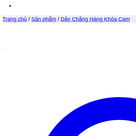
Trang chủ
/
Sản phẩm
/
Dây Chằng Hàng Khóa Cam