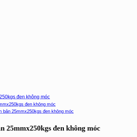
x250kgs đen không móc
5mmx250kgs đen không móc
cam bản 25mmx250kgs đen không móc
bản 25mmx250kgs đen không móc