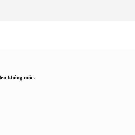
đen không móc.