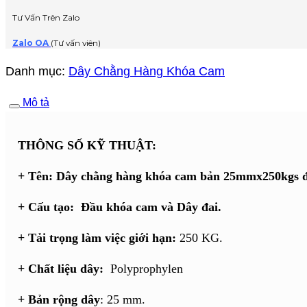
Tư Vấn Trên Zalo
Zalo OA
(Tư vấn viên)
Danh mục:
Dây Chằng Hàng Khóa Cam
Mô tả
THÔNG SỐ KỸ THUẬT:
+ Tên: Dây chằng hàng khóa cam bản 25mmx250kgs 
+ Cấu tạo: Đầu khóa cam và Dây đai.
+ Tải trọng làm việc giới hạn:
250 KG.
+
Chất liệu dây:
Polyprophylen
+ Bản rộng dây
: 25 mm.