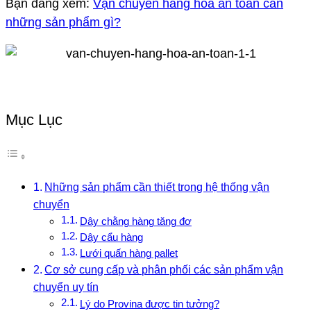
Bạn đang xem:
Vận chuyển hàng hóa an toàn cần
những sản phẩm gì?
Mục Lục
Những sản phẩm cần thiết trong hệ thống vận
chuyển
Dây chằng hàng tăng đơ
Dây cẩu hàng
Lưới quấn hàng pallet
Cơ sở cung cấp và phân phối các sản phẩm vận
chuyển uy tín
Lý do Provina được tin tưởng?