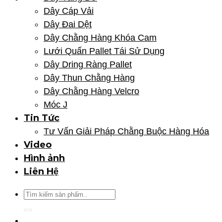
Dây Cáp Vải
Dây Đai Dệt
Dây Chằng Hàng Khóa Cam
Lưới Quấn Pallet Tái Sử Dụng
Dây Dring Ràng Pallet
Dây Thun Chằng Hàng
Dây Chằng Hàng Velcro
Móc J
Tin Tức
Tư Vấn Giải Pháp Chằng Buộc Hàng Hóa
Video
Hình ảnh
Liên Hệ
Tìm
kiếm: