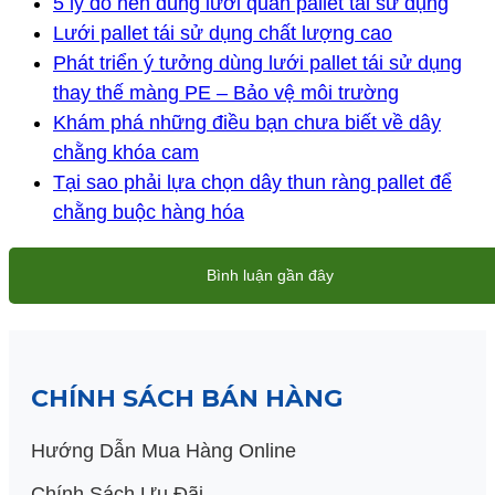
5 lý do nên dùng lưới quấn pallet tái sử dụng
Lưới pallet tái sử dụng chất lượng cao
Phát triển ý tưởng dùng lưới pallet tái sử dụng
thay thế màng PE – Bảo vệ môi trường
Khám phá những điều bạn chưa biết về dây
chằng khóa cam
Tại sao phải lựa chọn dây thun ràng pallet để
chằng buộc hàng hóa
Bình luận gần đây
CHÍNH SÁCH BÁN HÀNG
Hướng Dẫn Mua Hàng Online
Chính Sách Ưu Đãi