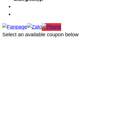
marketing@provina.vn
Select an available coupon below