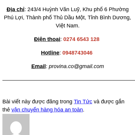
Địa chỉ
: 243/4 Huỳnh Văn Luỹ, Khu phố 6 Phường
Phú Lợi, Thành phố Thủ Dầu Một, Tỉnh Bình Dương,
Việt Nam.
Điện thoại
:
0274 6543 128
Hotline
:
0948743046
Email
:
provina.co@gmail.com
————————————————————————
Bài viết này được đăng trong
Tin Tức
và được gắn
thẻ
vận chuyển hàng hóa an toàn
.